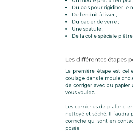
Un moule prêt à l’emploi 
Du bois pour rigidifier le 
De l’enduit à lisser ;
Du papier de verre ;
Une spatule ;
De la colle spéciale plâtre
Les différentes étapes p
La première étape est celle
coulage dans le moule choisi.
de corriger avec du papier d
vous voulez.
Les corniches de plafond en
nettoyé et séché. Il faudra
corniche qui sont en contac
posée.