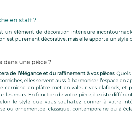
he en staff ?
t un élément de décoration intérieure incontournable.
on est purement décorative, mais elle apporte un style ch
e dans une pièce ?
era de l’élégance et du raffinement à vos pièces.
Quels q
corniches, elles servent aussi à harmoniser l’espace en 
 corniche en plâtre met en valeur vos plafonds, et peu
r les murs. En fonction de votre pièce, il existe différen
 Selon le style que vous souhaitez donner à votre int
lisse ou ornementée, classique, contemporaine ou à écla