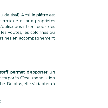
u de sisal). Ainsi,
le plâtre est
thermique et aux propriétés
’utilise aussi bien pour des
 les voûtes, les colonnes ou
mporaines en accompagnement
staff permet d’apporter un
corporés. C’est une solution
e. De plus, elle s’adaptera à
;