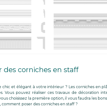
des corniches en staff
chic et élégant à votre intérieur ? Les corniches en pl
es. Vous pouvez réaliser ces travaux de décoration in
vous choisissez la première option, il vous faudra les bons
, comment poser des corniches en staff ?