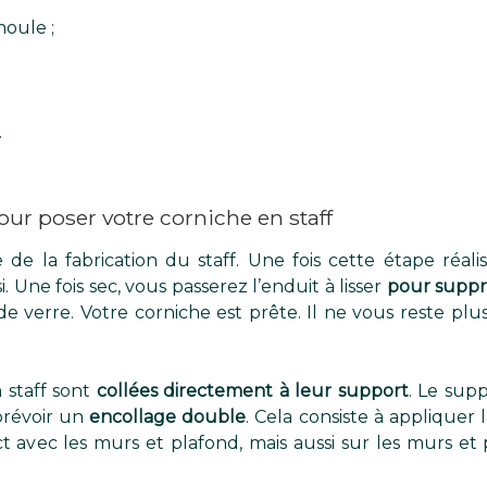
;
moule ;
.
our poser votre corniche en staff
 de la fabrication du staff. Une fois cette étape réal
 Une fois sec, vous passerez l’enduit à lisser
pour suppri
e verre. Votre corniche est prête. Il ne vous reste plus 
 staff sont
collées directement à leur support
. Le sup
 prévoir un
encollage double
. Cela consiste à appliquer l
t avec les murs et plafond, mais aussi sur les murs et 