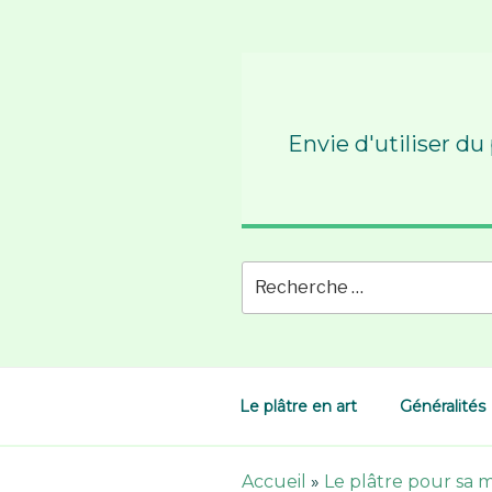
Skip
to
content
Envie d'utiliser du
Le plâtre en art
Généralités
Accueil
»
Le plâtre pour sa 