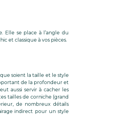
 Elle se place à l’angle du
ic et classique à vos pièces.
ue soient la taille et le style
apportant de la profondeur et
t aussi servir à cacher les
tes tailles de corniche (grand
érieur, de nombreux détails
irage indirect pour un style