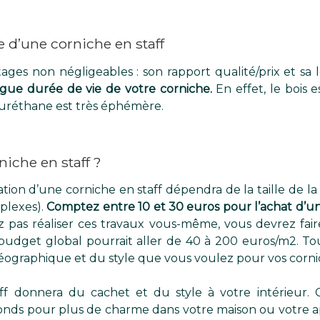
e d’une corniche en staff
ges non négligeables : son rapport qualité/prix et sa l
gue durée de vie de votre corniche.
En effet, le bois es
lyuréthane est très éphémère.
iche en staff ?
ation d’une corniche en staff dépendra de la taille de l
plexes).
Comptez entre 10 et 30 euros pour l’achat d’un
z pas réaliser ces travaux vous-même, vous devrez fai
budget global pourrait aller de 40 à 200 euros/m2. T
géographique et du style que vous voulez pour vos corni
ff donnera du cachet et du style à votre intérieur.
fonds pour plus de charme dans votre maison ou votre 