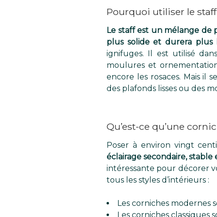
Pourquoi utiliser le staf
Le staff est un mélange de p
plus solide et durera plus
ignifuges. Il est utilisé d
moulures et ornementations 
encore les rosaces. Mais i
des plafonds lisses ou des m
Qu’est-ce qu’une corni
Poser à environ vingt cent
éclairage secondaire, stable e
intéressante pour décorer vo
tous les styles d’intérieurs :
Les corniches modernes son
Les corniches classiques s