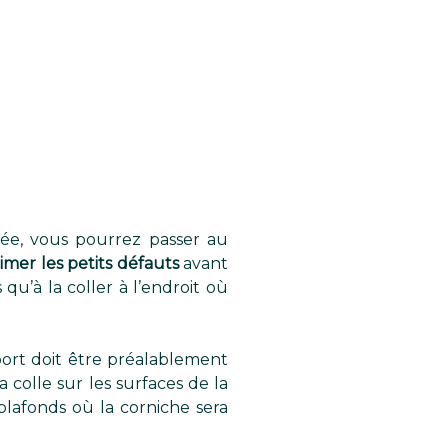
isée, vous pourrez passer au
mer les petits défauts
avant
qu’à la coller à l’endroit où
port doit être préalablement
a colle sur les surfaces de la
plafonds où la corniche sera