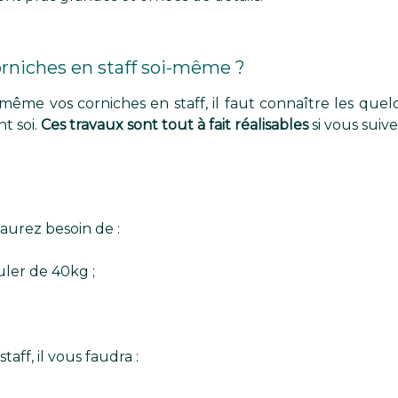
niches en staff soi-même ?
-même vos corniches en staff, il faut connaître les que
t soi.
Ces travaux sont tout à fait réalisables
si vous suiv
 aurez besoin de :
ler de 40kg ;
aff, il vous faudra :