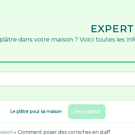
EXPERT
 plâtre dans votre maison ? Voici toutes les in
Le plâtre pour sa maison
Devis gratuit
maison
»
Comment poser des corniches en staff