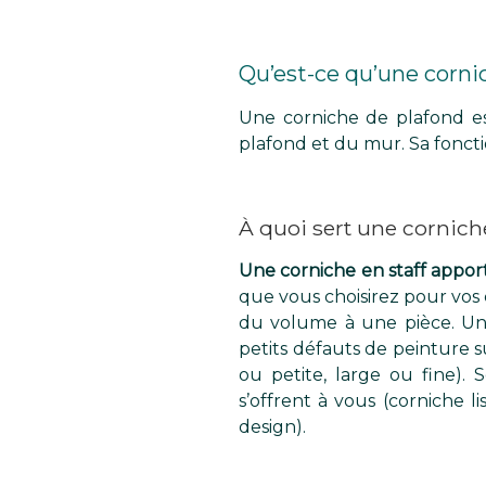
Qu’est-ce qu’une cornic
Une corniche de plafond es
plafond et du mur. Sa foncti
À quoi sert une cornich
Une corniche en staff apport
que vous choisirez pour vos 
du volume à une pièce. Une
petits défauts de peinture su
ou petite, large ou fine).
s’offrent à vous (corniche 
design).