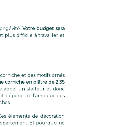
ongévité.
Votre budget sera
t plus difficile à travailler et
a corniche et des motifs ornés
e corniche en plâtre de 2,35
re appel un staffeur et donc
out dépend de l’ampleur des
ches.
 Ces éléments de décoration
appartement. Et pourquoi ne