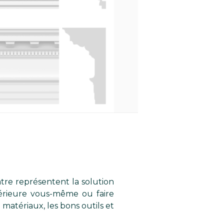
âtre représentent la solution
térieure vous-même ou faire
 matériaux, les bons outils et