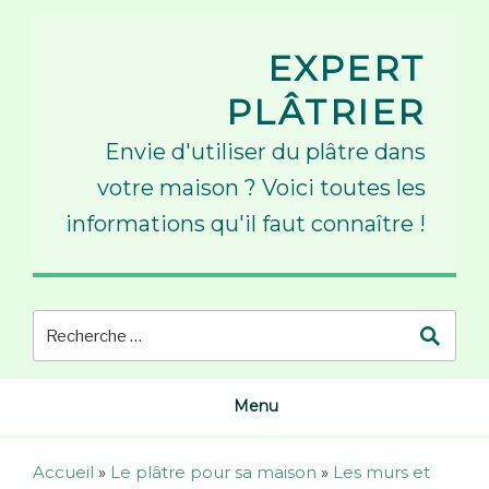
Skip
to
EXPERT
content
PLÂTRIER
Envie d'utiliser du plâtre dans
votre maison ? Voici toutes les
informations qu'il faut connaître !
Menu
Accueil
»
Le plâtre pour sa maison
»
Les murs et