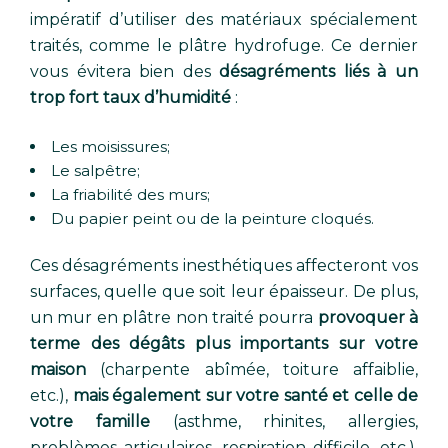
impératif d’utiliser des matériaux spécialement
traités, comme le plâtre hydrofuge. Ce dernier
vous évitera bien des
désagréments liés à un
trop fort taux d’humidité
:
Les moisissures;
Le salpêtre;
La friabilité des murs;
Du papier peint ou de la peinture cloqués.
Ces désagréments inesthétiques affecteront vos
surfaces, quelle que soit leur épaisseur. De plus,
un mur en plâtre non traité pourra
provoquer à
terme des dégâts plus importants sur votre
maison
(charpente abîmée, toiture affaiblie,
etc.),
mais également sur votre santé et celle de
votre famille
(asthme, rhinites, allergies,
problèmes articulaires, respiration difficile, etc.).