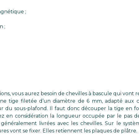
gnétique ;
 ;
ions, vous aurez besoin de chevilles à bascule qui vont 
une tige filetée d’un diamètre de 6 mm, adapté aux c
 du sous-plafond. Il faut donc découper la tige en fo
ez en considération la longueur occupée par le pas d
 généralement livrées avec les chevilles. Sur le systè
ures vont se fixer. Elles retiennent les plaques de plâtre.