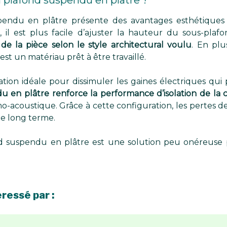
 plafond suspendu en plâtre ?
pendu en plâtre présente des avantages esthétiques e
 il est plus facile d’ajuster la hauteur du sous-plaf
e la pièce selon le style architectural voulu
. En plus
 est un matériau prêt à être travaillé.
ation idéale pour dissimuler les gaines électriques qui 
u en plâtre renforce la performance d’isolation de la 
mo-acoustique. Grâce à cette configuration, les pertes d
le long terme.
nd suspendu en plâtre est une solution peu onéreuse 
ressé par :