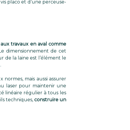
e vis placo et d’une perceuse-
r aux travaux en aval comme
n. Le dimensionnement de cet
r de la laine est l’élément le
.
x normes, mais aussi assurer
iveau laser pour maintenir une
é linéaire régulier à tous les
ils techniques,
construire un