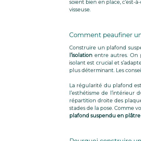
soient bien en place, c’est-à
visseuse.
Comment peaufiner un 
Construire un plafond suspe
l’isolation
entre autres. On p
isolant est crucial et s’adap
plus déterminant. Les consei
La régularité du plafond es
l’esthétisme de l’intérieur d
répartition droite des plaque
stades de la pose. Comme vo
plafond suspendu en plâtre e