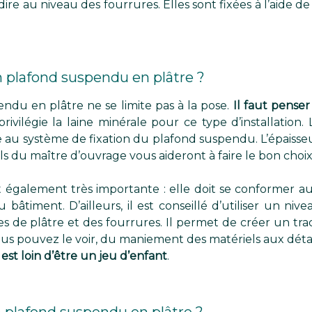
-dire au niveau des fourrures. Elles sont fixées à l’aide d
plafond suspendu en plâtre ?
ndu en plâtre ne se limite pas à la pose.
Il faut pense
rivilégie la laine minérale pour ce type d’installatio
te au système de fixation du plafond suspendu. L’épaisseu
ls du maître d’ouvrage vous aideront à faire le bon choix
t également très importante : elle doit se conformer au
u bâtiment. D’ailleurs, il est conseillé d’utiliser un n
s de plâtre et des fourrures. Il permet de créer un trac
us pouvez le voir, du maniement des matériels aux déta
st loin d’être un jeu d’enfant
.