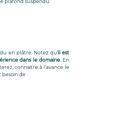
de plafond suspendu.
du en plâtre. Notez qu’
il est
périence dans le domaine
. En
erez, connaitre à l’avance le
 besoin de :