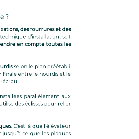
e ?
ixations, des fourrures et des
echnique d’installation : soit
endre en compte toutes les
urdis
selon le plan préétabli.
r finale entre le hourdis et le
e-écrou.
 installées parallèlement aux
ilise des éclisses pour relier
aques
. C’est là que l’élévateur
r jusqu’à ce que les plaques