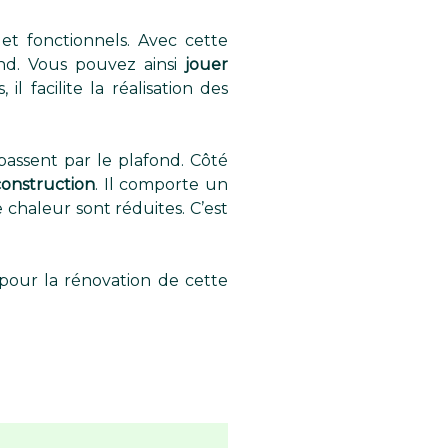
t fonctionnels. Avec cette
ond. Vous pouvez ainsi
jouer
, il facilite la réalisation des
passent par le plafond. Côté
construction
. Il comporte un
e chaleur sont réduites. C’est
pour la rénovation de cette