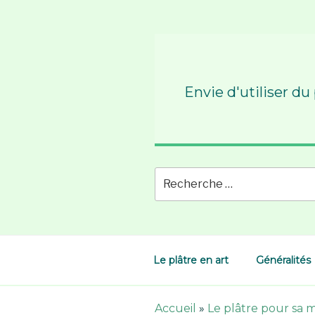
Skip
to
content
Envie d'utiliser du
Le plâtre en art
Généralités
Accueil
»
Le plâtre pour sa 