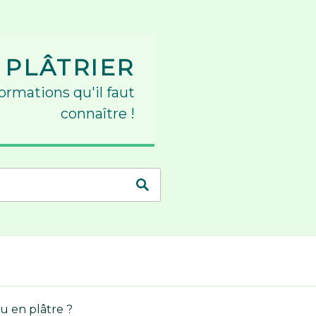
 PLÂTRIER
formations qu'il faut
connaître !
 en plâtre ?