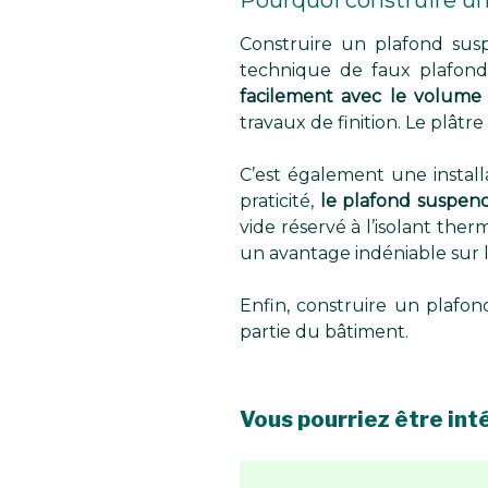
Pourquoi construire un
Construire un plafond sus
technique de faux plafond,
facilement avec le volume d
travaux de finition. Le plâtre
C’est également une install
praticité,
le plafond suspend
vide réservé à l’isolant ther
un avantage indéniable sur 
Enfin, construire un plafo
partie du bâtiment.
Vous pourriez être inté