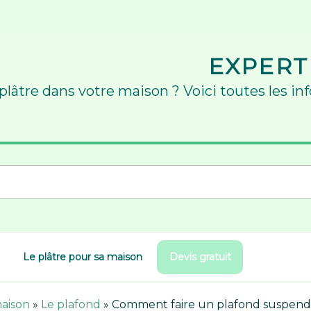
EXPERT
 plâtre dans votre maison ? Voici toutes les in
Le plâtre pour sa maison
Devis gratuit
maison
»
Le plafond
»
Comment faire un plafond suspendu