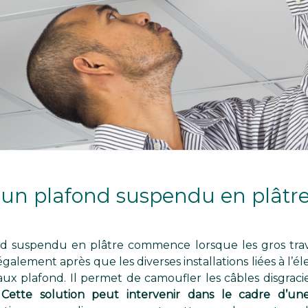
un plafond suspendu en plâtre
nd suspendu en plâtre commence lorsque les gros trav
galement après que les diverses installations liées à l’éle
 faux plafond. Il permet de camoufler les câbles disgrac
.
Cette solution peut intervenir dans le cadre d’u