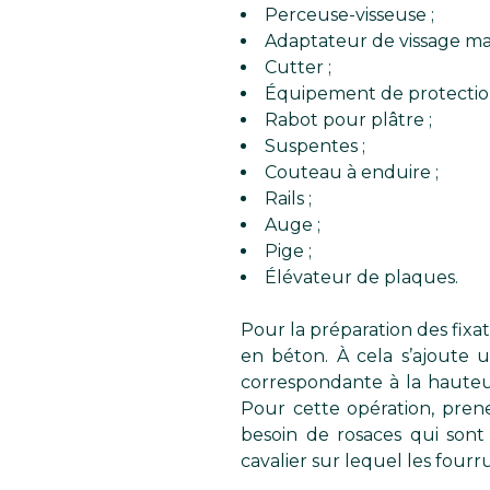
Perceuse-visseuse ;
Adaptateur de vissage ma
Cutter ;
Équipement de protection
Rabot pour plâtre ;
Suspentes ;
Couteau à enduire ;
Rails ;
Auge ;
Pige ;
Élévateur de plaques.
Pour la préparation des fixat
en béton. À cela s’ajoute 
correspondante à la hauteur
Pour cette opération, pren
besoin de rosaces qui sont
cavalier sur lequel les fourr