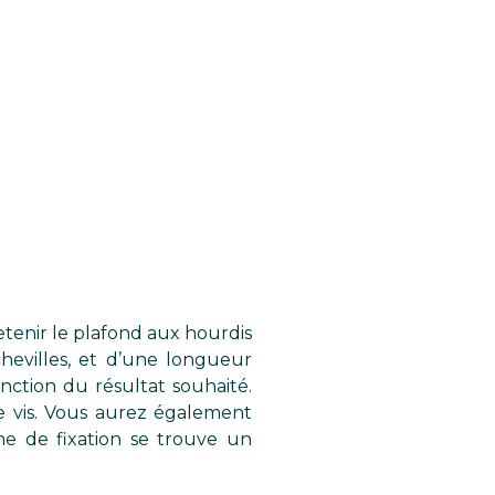
retenir le plafond aux hourdis
hevilles, et d’une longueur
nction du résultat souhaité.
e vis. Vous aurez également
me de fixation se trouve un