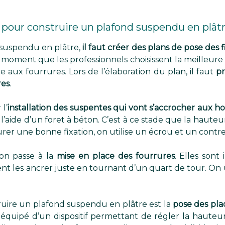
s pour construire un plafond suspendu en plâtr
 suspendu en plâtre,
il faut créer des plans de pose des f
e moment que les professionnels choisissent la meilleure t
re aux fourrures. Lors de l’élaboration du plan, il faut
pr
res
.
l’
installation des suspentes qui vont s’accrocher aux ho
 l’aide d’un foret à béton. C’est à ce stade que la hauteu
surer une bonne fixation, on utilise un écrou et un contr
on passe à la
mise en place des fourrures
. Elles sont
ent les ancrer juste en tournant d’un quart de tour. On ut
ruire un plafond suspendu en plâtre est la
pose des pl
st équipé d’un dispositif permettant de régler la hauteu