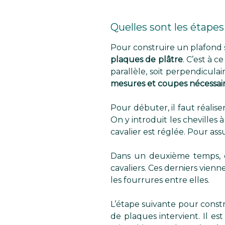
Quelles sont les étape
Pour construire un plafond
plaques de plâtre
. C’est à c
parallèle, soit perpendiculai
mesures et coupes nécessai
Pour débuter, il faut réaliser 
On y introduit les chevilles à
cavalier est réglée. Pour as
Dans un deuxième temps, 
cavaliers. Ces derniers vienn
les fourrures entre elles.
L’étape suivante pour const
de plaques intervient. Il e