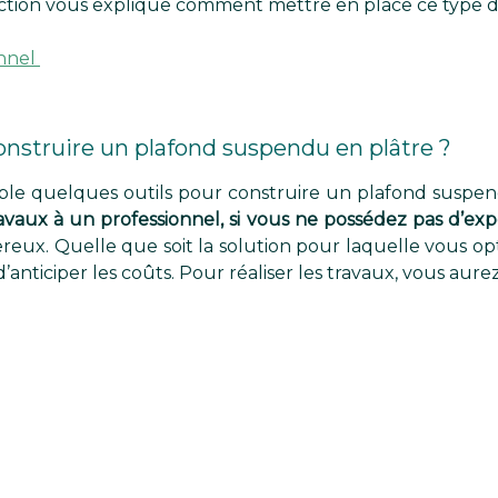
action vous explique comment mettre en place ce type 
onnel
onstruire un plafond suspendu en plâtre ?
able quelques outils pour construire un plafond suspen
ravaux à un professionnel, si vous ne possédez pas d’ex
ereux. Quelle que soit la solution pour laquelle vous opt
anticiper les coûts. Pour réaliser les travaux, vous aurez