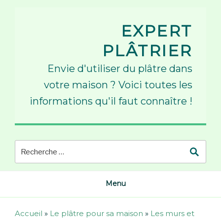
Skip
to
EXPERT
content
PLÂTRIER
Envie d'utiliser du plâtre dans
votre maison ? Voici toutes les
informations qu'il faut connaître !
Menu
Accueil
»
Le plâtre pour sa maison
»
Les murs et