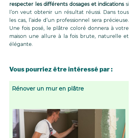
respecter les différents dosages et indications
si
l’on veut obtenir un résultat réussi. Dans tous
les cas, l’aide d’un professionnel sera précieuse.
Une fois posé, le plâtre coloré donnera à votre
maison une allure à la fois brute, naturelle et
élégante.
Vous pourriez être intéressé par :
Rénover un mur en plâtre