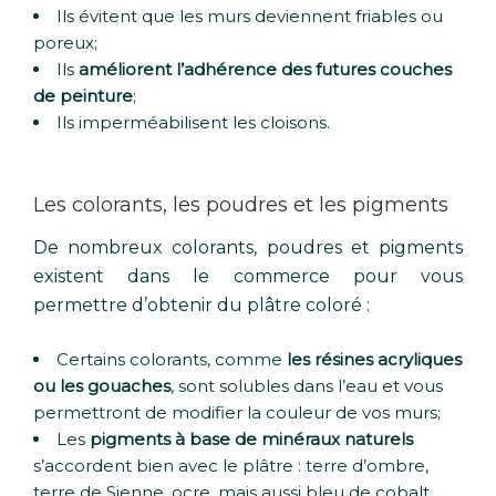
Ils évitent que les murs deviennent friables ou
poreux;
Ils
améliorent l’adhérence des futures couches
de peinture
;
Ils imperméabilisent les cloisons.
Les colorants, les poudres et les pigments
De nombreux colorants, poudres et pigments
existent dans le commerce pour vous
permettre d’obtenir du plâtre coloré :
Certains colorants, comme
les résines acryliques
ou les gouaches
, sont solubles dans l’eau et vous
permettront de modifier la couleur de vos murs;
Les
pigments à base de minéraux naturels
s’accordent bien avec le plâtre : terre d’ombre,
terre de Sienne, ocre, mais aussi bleu de cobalt,