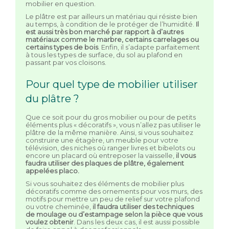
mobilier en question.
Le plâtre est par ailleurs un matériau qui résiste bien
au temps, à condition de le protéger de l’humidité.
Il
est aussi très bon marché par rapport à d’autres
matériaux comme le marbre, certains carrelages ou
certains types de bois
. Enfin, il s’adapte parfaitement
à tous les types de surface, du sol au plafond en
passant par vos cloisons.
Pour quel type de mobilier utiliser
du plâtre ?
Que ce soit pour du gros mobilier ou pour de petits
éléments plus « décoratifs », vous n’allez pas utiliser le
plâtre de la même manière. Ainsi, si vous souhaitez
construire une étagère, un meuble pour votre
télévision, des niches où ranger livres et bibelots ou
encore un placard où entreposer la vaisselle,
il vous
faudra utiliser des plaques de plâtre, également
appelées placo.
Si vous souhaitez des éléments de mobilier plus
décoratifs comme des ornements pour vos murs, des
motifs pour mettre un peu de relief sur votre plafond
ou votre cheminée,
il faudra utiliser des techniques
de moulage ou d’estampage selon la pièce que vous
voulez obtenir
. Dans les deux cas, il est aussi possible