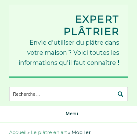
Skip
to
EXPERT
content
PLÂTRIER
Envie d'utiliser du plâtre dans
votre maison ? Voici toutes les
informations qu'il faut connaître !
Menu
Accueil
»
Le plâtre en art
»
Mobilier