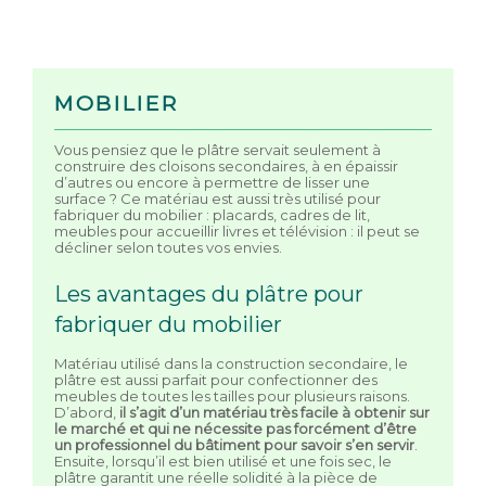
MOBILIER
Vous pensiez que le plâtre servait seulement à
construire des cloisons secondaires, à en épaissir
d’autres ou encore à permettre de lisser une
surface ? Ce matériau est aussi très utilisé pour
fabriquer du mobilier : placards, cadres de lit,
meubles pour accueillir livres et télévision : il peut se
décliner selon toutes vos envies.
Les avantages du plâtre pour
fabriquer du mobilier
Matériau utilisé dans la construction secondaire, le
plâtre est aussi parfait pour confectionner des
meubles de toutes les tailles pour plusieurs raisons.
D’abord,
il s’agit d’un matériau très facile à obtenir sur
le marché et qui ne nécessite pas forcément d’être
un professionnel du bâtiment pour savoir s’en servir
.
Ensuite, lorsqu’il est bien utilisé et une fois sec, le
plâtre garantit une réelle solidité à la pièce de