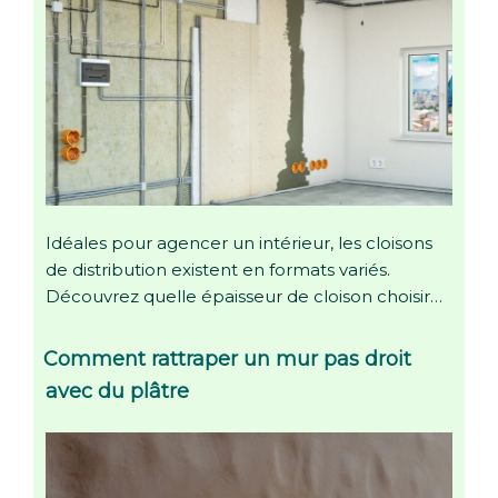
Idéales pour agencer un intérieur, les cloisons
de distribution existent en formats variés.
Découvrez quelle épaisseur de cloison choisir…
Comment rattraper un mur pas droit
avec du plâtre