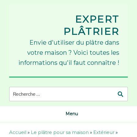
Skip
to
EXPERT
content
PLÂTRIER
Envie d'utiliser du plâtre dans
votre maison ? Voici toutes les
informations qu'il faut connaître !
Menu
Accueil
»
Le plâtre pour sa maison
»
Extérieur
»