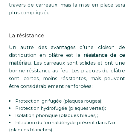
travers de carreaux, mais la mise en place sera
plus compliquée.
La résistance
Un autre des avantages d’une cloison de
distribution en plâtre est la
résistance de ce
matériau
. Les carreaux sont solides et ont une
bonne résistance au feu. Les plaques de plâtre
sont, certes, moins résistantes, mais peuvent
être considérablement renforcées :
Protection ignifugée (plaques rouges);
Protection hydrofugée (plaques vertes);
Isolation phonique (plaques bleues);
Filtration du formaldéhyde présent dans l’air
(plaques blanches).