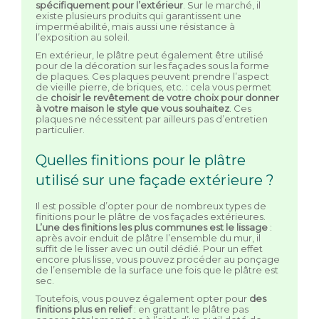
spécifiquement pour l’extérieur
. Sur le marché, il
existe plusieurs produits qui garantissent une
imperméabilité, mais aussi une résistance à
l’exposition au soleil.
En extérieur, le plâtre peut également être utilisé
pour de la décoration sur les façades sous la forme
de plaques. Ces plaques peuvent prendre l’aspect
de vieille pierre, de briques, etc. : cela vous permet
de
choisir le revêtement de votre choix pour donner
à votre maison le style que vous souhaitez
. Ces
plaques ne nécessitent par ailleurs pas d’entretien
particulier.
Quelles finitions pour le plâtre
utilisé sur une façade extérieure ?
Il est possible d’opter pour de nombreux types de
finitions pour le plâtre de vos façades extérieures.
L’une des finitions les plus communes est le lissage
:
après avoir enduit de plâtre l’ensemble du mur, il
suffit de le lisser avec un outil dédié. Pour un effet
encore plus lisse, vous pouvez procéder au ponçage
de l’ensemble de la surface une fois que le plâtre est
sec.
Toutefois, vous pouvez également opter pour
des
finitions plus en relief
: en grattant le plâtre pas