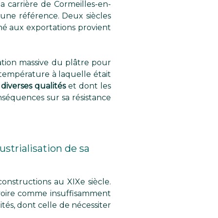
la carrière de Cormeilles-en-
is une référence. Deux siècles
né aux exportations provient
isation massive du plâtre pour
a température à laquelle était
diverses qualités
et dont les
onséquences sur sa résistance
ustrialisation de sa
constructions au XIXe siècle.
, voire comme insuffisamment
tés, dont celle de nécessiter