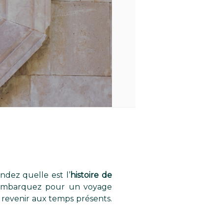
dez quelle est l’
histoire de
 ! Embarquez pour un voyage
de revenir aux temps présents.