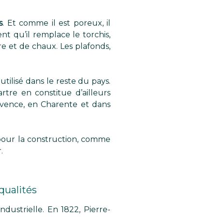
s
. Et comme il est poreux, il
t qu’il remplace le torchis,
re et de chaux. Les plafonds,
utilisé dans le reste du pays.
tre en constitue d’ailleurs
rovence, en Charente et dans
e pour la construction, comme
.
qualités
ndustrielle. En 1822, Pierre-