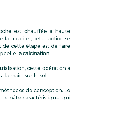
roche est chauffée à haute
e fabrication, cette action se
t de cette étape est de faire
appelle
la calcination
.
ialisation, cette opération a
à la main, sur le sol.
s méthodes de conception. Le
tte pâte caractéristique, qui