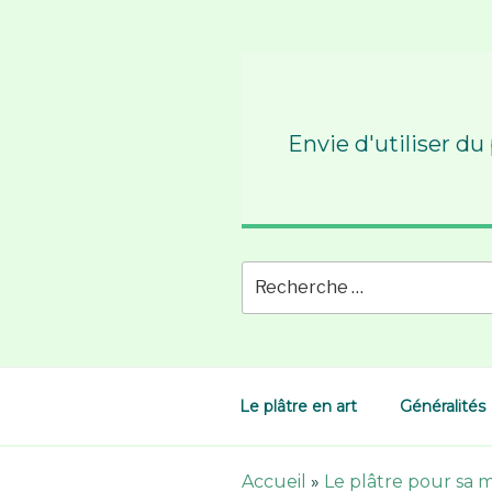
Skip
to
content
Envie d'utiliser du
Le plâtre en art
Généralités
Accueil
»
Le plâtre pour sa 