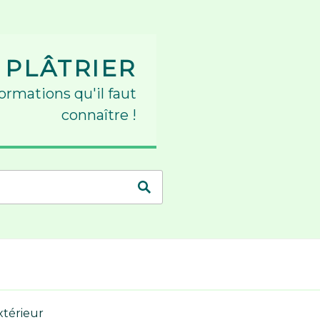
 PLÂTRIER
formations qu'il faut
connaître !
extérieur