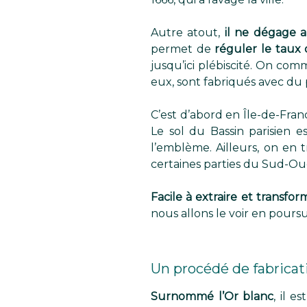
Autre atout,
il ne dégage 
permet de
réguler le taux 
jusqu’ici plébiscité. On com
eux, sont fabriqués avec du p
C’est d’abord en Île-de-Franc
Le sol du Bassin parisien 
l’emblème. Ailleurs, on en 
certaines parties du Sud-Oue
Facile à extraire et transfo
nous allons le voir en poursui
Un procédé de fabricati
Surnommé l’Or blanc
, il e