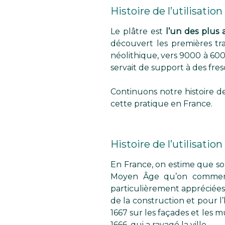
Histoire de l’utilisati
Le plâtre est
l’un des plus a
découvert les premières tra
néolithique, vers 9000 à 6000 
servait de support à des fre
Continuons notre histoire de
cette pratique en France.
Histoire de l’utilisati
En France, on estime que son
Moyen Âge qu’on comm
particulièrement appréciées :
de la construction et pour l’
1667 sur les façades et les m
1666, qui a ravagé la ville.