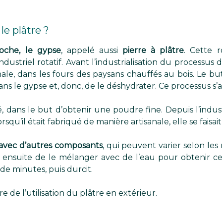
e plâtre ?
oche, le gypse
, appelé aussi
pierre à plâtre
. Cette 
striel rotatif. Avant l’industrialisation du processus d
ale, dans les fours des paysans chauffés au bois. Le bu
ns le gypse et, donc, de le déshydrater. Ce processus s’
, dans le but d’obtenir une poudre fine. Depuis l’industr
squ’il était fabriqué de manière artisanale, elle se faisait 
avec d’autres composants
, qui peuvent varier selon le
fit ensuite de le mélanger avec de l’eau pour obtenir ce
e minutes, puis durcit.
e de l’utilisation du plâtre en extérieur.