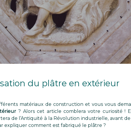
lisation du plâtre en extérieur
ifférents matériaux de construction et vous vous deman
térieur
? Alors cet article comblera votre curiosité
tera de l’Antiquité à la Révolution industrielle, avant 
r expliquer comment est fabriqué le plâtre ?