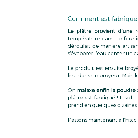
Comment est fabriqué l
Le plâtre provient d’une r
température dans un four indu
déroulait de manière artisan
s’évaporer l’eau contenue da
Le produit est ensuite broyé
lieu dans un broyeur. Mais, lor
On
malaxe enfin la poudre 
plâtre est fabriqué ! Il suf
prend en quelques dizaines d
Passons maintenant à l’histoir