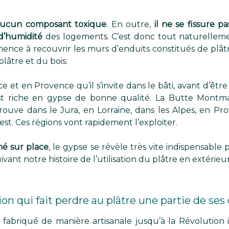
aucun composant toxique
. En outre,
il ne se fissure pa
d’humidité
des logements. C’est donc tout naturellemen
mence à recouvrir les murs d’enduits constitués de plât
lâtre et du bois.
e et en Provence qu’il s’invite dans le bâti, avant d’être 
est riche en gypse de bonne qualité. La Butte Montmar
trouve dans le Jura, en Lorraine, dans les Alpes, en P
st. Ces régions vont rapidement l’exploiter.
rmé sur place
, le gypse se révèle très vite indispensabl
vant notre histoire de l’utilisation du plâtre en extérieur
on qui fait perdre au plâtre une partie de ses 
st fabriqué de manière artisanale jusqu’à la Révolution i