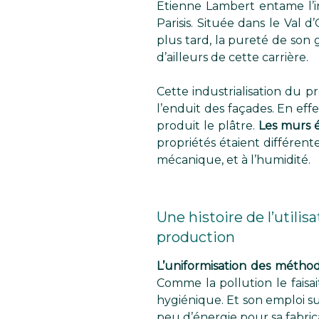
Etienne Lambert entame l’ind
Parisis. Située dans le Val d
plus tard, la pureté de son
d’ailleurs de cette carrière.
Cette industrialisation du pr
l’enduit des façades. En effe
produit le plâtre.
Les murs é
propriétés étaient différent
mécanique, et à l’humidité.
Une histoire de l’utilis
production
L’uniformisation des métho
Comme la pollution le faisa
hygiénique. Et son emploi su
peu d’énergie pour sa fabric