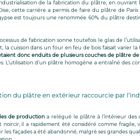
ustrialisation de la fabrication du plâtre, en ouvrant 
’Oise, cette carrière a permis de faire du plâtre de Par
 gypse est toujours une renommée. 60% du plâtre desti
ocessus de fabrication sonne toutefois le glas de l’util
t, la cuisson dans un four en feu de bois faisait varier l
taient donc enduits de plusieurs couches de plâtre de 
es. L’utilisation d’un plâtre homogène a entraîné des c
ation du plâtre en extérieur raccourcie par l’ind
des de production
a relégué le plâtre à l’intérieur des 
it noircir, il a rapidement été considéré comme fragile
r les façades a été abandonné, malgré ses grandes quali
ation.