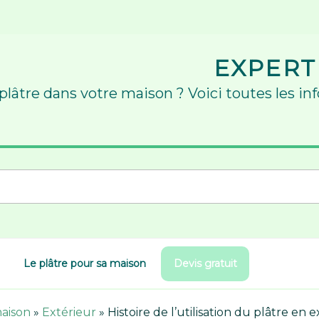
EXPERT
 plâtre dans votre maison ? Voici toutes les in
Le plâtre pour sa maison
Devis gratuit
maison
»
Extérieur
»
Histoire de l’utilisation du plâtre en 