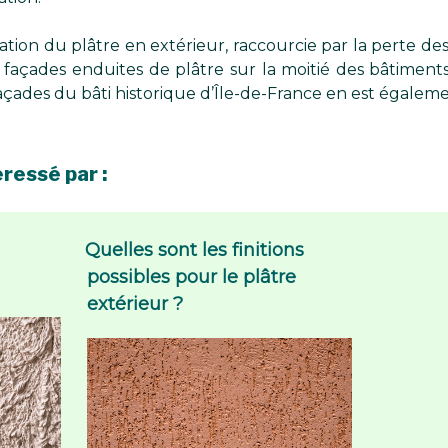
lisation du plâtre en extérieur, raccourcie par la perte des
açades enduites de plâtre sur la moitié des bâtiments s
açades du bâti historique d’Île-de-France en est égalem
ressé par :
e
Quelles sont les finitions
possibles pour le plâtre
extérieur ?