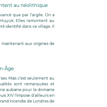
montent au néolithique
vancé que par l’argile. On a
al Hüyük. Elles remontent au
é identifié dans ce village. Il
nt maintenant aux origines de
yen-Âge
rses. Mais c’est seulement au
ualités sont remarquées et
 Une aubaine pour le domaine
uis XIV l’impose d’ailleurs en
e grand incendie de Londres de