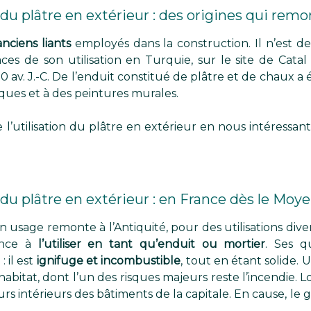
on du plâtre en extérieur : des origines qui re
nciens liants
employés dans la construction. Il n’est de
ces de son utilisation en Turquie, sur le site de Cat
av. J.-C. De l’enduit constitué de plâtre et de chaux a ét
sques et à des peintures murales.
 l’utilisation du plâtre en extérieur en nous intéressa
on du plâtre en extérieur : en France dès le Mo
 usage remonte à l’Antiquité, pour des utilisations dive
ence à
l’utiliser en tant qu’enduit ou mortier
. Ses q
 il est
ignifuge et incombustible
, tout en étant solide.
habitat, dont l’un des risques majeurs reste l’incendie. Lo
urs intérieurs des bâtiments de la capitale. En cause, l