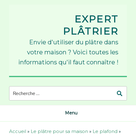
Skip
to
EXPERT
content
PLÂTRIER
Envie d'utiliser du plâtre dans
votre maison ? Voici toutes les
informations qu'il faut connaître !
Menu
Accueil
»
Le plâtre pour sa maison
»
Le plafond
»