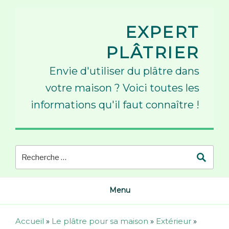
Skip
to
EXPERT
content
PLÂTRIER
Envie d'utiliser du plâtre dans
votre maison ? Voici toutes les
informations qu'il faut connaître !
Menu
Accueil
»
Le plâtre pour sa maison
»
Extérieur
»