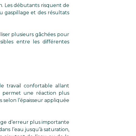
on. Les débutants risquent de
u gaspillage et des résultats
éaliser plusieurs gâchées pour
ibles entre les différentes
 travail confortable allant
s permet une réaction plus
 selon l’épaisseur appliquée
arge d’erreur plus importante
ans l’eau jusqu’à saturation,