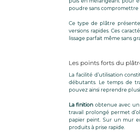
puis en mélangeant pour éli
poudre sans compromettre la
Ce type de plâtre présen
versions rapides. Ces caract
lissage parfait même sans g
Les points forts du plâtr
La facilité d’utilisation con
débutants. Le temps de tr
pouvez ainsi reprendre plusi
La finition
obtenue avec un p
travail prolongé permet d’o
papier peint. Sur un mur e
produits à prise rapide.