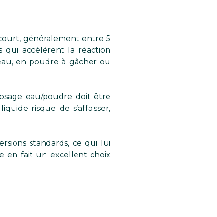
ourt, généralement entre 5
s qui accélèrent la réaction
seau, en poudre à gâcher ou
dosage eau/poudre doit être
uide risque de s’affaisser,
rsions standards, ce qui lui
e en fait un excellent choix