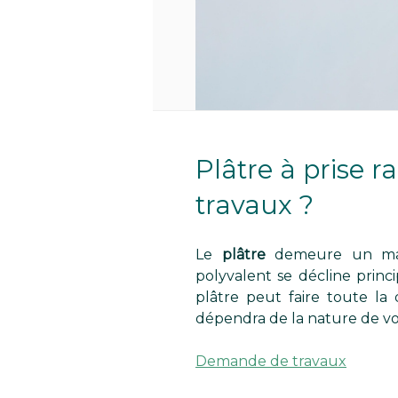
Plâtre à prise ra
travaux ?
Le
plâtre
demeure un mat
polyvalent se décline prin
plâtre peut faire toute la 
dépendra de la nature de vos
Demande de travaux