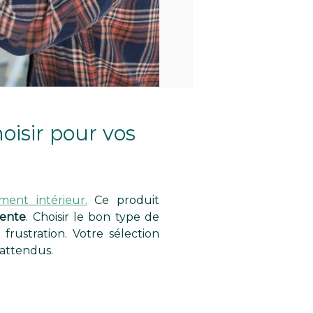
hoisir pour vos
ment intérieur.
Ce produit
lente
. Choisir le bon type de
frustration. Votre sélection
 attendus.