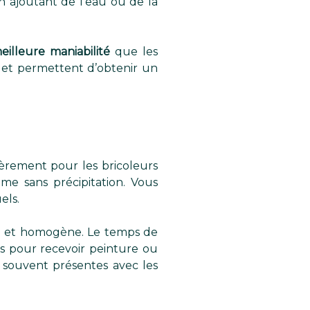
n ajoutant de l’eau ou de la
eilleure maniabilité
que les
es et permettent d’obtenir un
ulièrement pour les bricoleurs
e sans précipitation. Vous
els.
ée et homogène. Le temps de
es pour recevoir peinture ou
 souvent présentes avec les