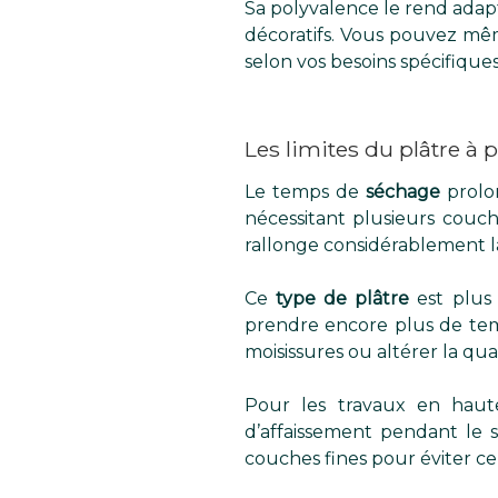
Sa polyvalence le rend adapt
décoratifs. Vous pouvez mêm
selon vos besoins spécifiques
Les limites du plâtre à p
Le temps de
séchage
prolon
nécessitant plusieurs couc
rallonge considérablement l
Ce
type de plâtre
est plus 
prendre encore plus de temp
moisissures ou altérer la qua
Pour les travaux en haut
d’affaissement pendant le s
couches fines pour éviter c