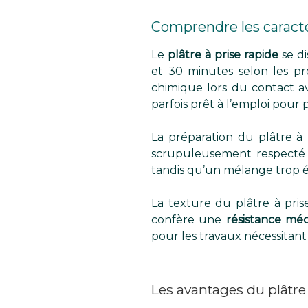
Comprendre les caractér
Le
plâtre à prise rapide
se d
et 30 minutes selon les pro
chimique lors du contact a
parfois prêt à l’emploi pour
La préparation du plâtre à
scrupuleusement respecté p
tandis qu’un mélange trop épa
La texture du plâtre à pris
confère une
résistance mé
pour les travaux nécessitant s
Les avantages du plâtre 