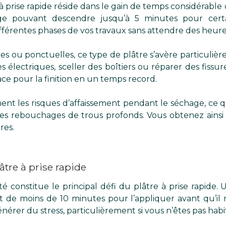
à prise rapide réside dans le gain de temps considérable 
 pouvant descendre jusqu’à 5 minutes pour certa
fférentes phases de vos travaux sans attendre des heure
es ou ponctuelles, ce type de plâtre s’avère particulièr
 électriques, sceller des boîtiers ou réparer des fissu
ace pour la finition en un temps record.
ment les risques d’affaissement pendant le séchage, ce q
es rebouchages de trous profonds. Vous obtenez ainsi 
res.
tre à prise rapide
ité constitue le principal défi du plâtre à prise rapide.
 de moins de 10 minutes pour l’appliquer avant qu’il 
érer du stress, particulièrement si vous n’êtes pas habi