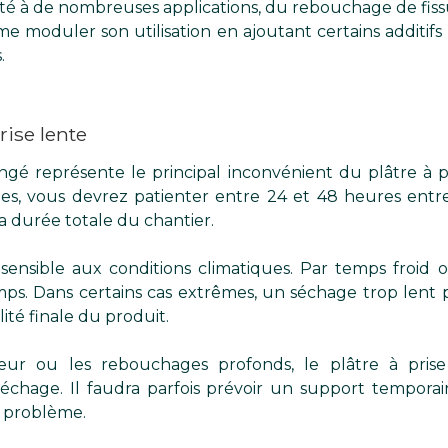
é à de nombreuses applications, du rebouchage de fissur
e moduler son utilisation en ajoutant certains additifs 
.
rise lente
gé représente le principal inconvénient du plâtre à p
hes, vous devrez patienter entre 24 et 48 heures entre
a durée totale du chantier.
sensible aux conditions climatiques. Par temps froid
s. Dans certains cas extrêmes, un séchage trop lent pe
lité finale du produit.
eur ou les rebouchages profonds, le plâtre à prise
échage. Il faudra parfois prévoir un support temporair
e problème.