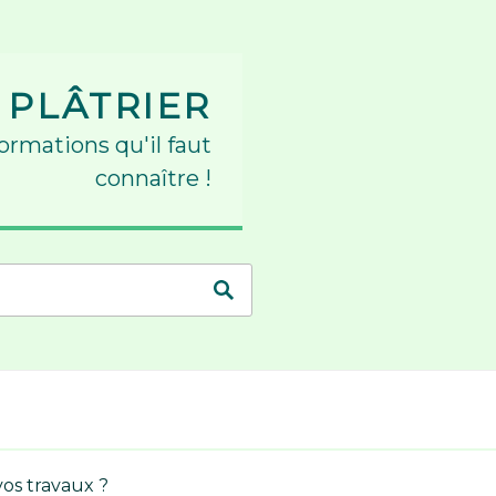
 PLÂTRIER
formations qu'il faut
connaître !
 vos travaux ?