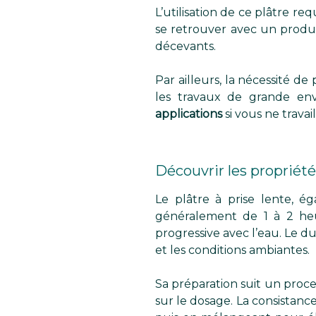
L’utilisation de ce plâtre r
se retrouver avec un produit
décevants.
Par ailleurs, la nécessité de
les travaux de grande enve
applications
si vous ne travai
Découvrir les propriété
Le plâtre à prise lente, é
généralement de 1 à 2 heu
progressive avec l’eau. Le 
et les conditions ambiantes.
Sa préparation suit un proce
sur le dosage. La consistanc