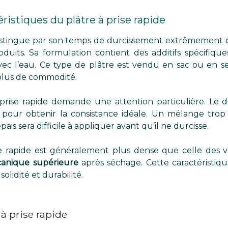
istiques du plâtre à prise rapide
istingue par son temps de durcissement extrêmement c
duits. Sa formulation contient des additifs spécifique
vec l’eau. Ce type de plâtre est vendu en sac ou en 
 plus de commodité.
 prise rapide demande une attention particulière. Le 
our obtenir la consistance idéale. Un mélange trop liq
is sera difficile à appliquer avant qu’il ne durcisse.
e rapide est généralement plus dense que celle des ve
canique supérieure
après séchage. Cette caractéristiqu
olidité et durabilité.
à prise rapide