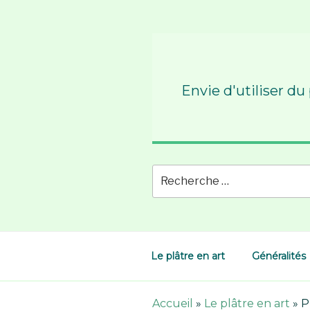
Skip
to
content
Envie d'utiliser du
Le plâtre en art
Généralités
Accueil
»
Le plâtre en art
»
P