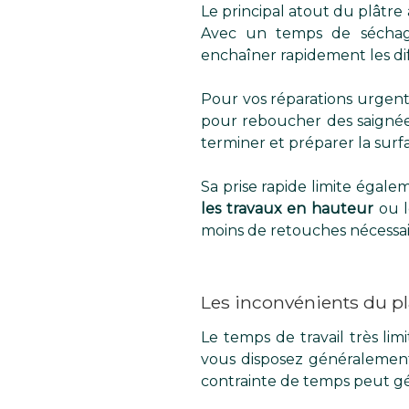
Le principal atout du plâtre 
Avec un temps de séchage
enchaîner rapidement les di
Pour vos réparations urgent
pour reboucher des saignées
terminer et préparer la surf
Sa prise rapide limite égale
les travaux en hauteur
ou l
moins de retouches nécessai
Les inconvénients du plâ
Le temps de travail très lim
vous disposez généralement
contrainte de temps peut gén