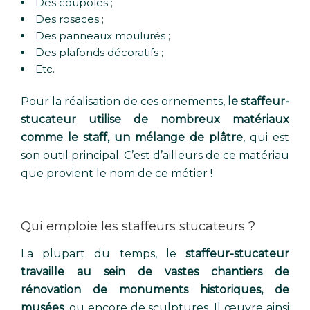
Des coupoles ;
Des rosaces ;
Des panneaux moulurés ;
Des plafonds décoratifs ;
Etc.
Pour la réalisation de ces ornements,
le staffeur-
stucateur utilise de nombreux matériaux
comme le staff, un mélange de plâtre
, qui est
son outil principal. C’est d’ailleurs de ce matériau
que provient le nom de ce métier !
Qui emploie les staffeurs stucateurs ?
La plupart du temps, le
staffeur-stucateur
travaille au sein de vastes chantiers de
rénovation de monuments historiques, de
musées
, ou encore de sculptures. Il œuvre ainsi