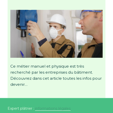
Ce métier manuel et physique est très
recherché par les entreprises du bâtiment.
Découvrez dans cet article toutes les infos pour
devenir…
Expert plâtrier :
informations légales