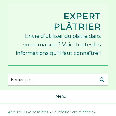
Skip
to
EXPERT
content
PLÂTRIER
Envie d'utiliser du plâtre dans
votre maison ? Voici toutes les
informations qu'il faut connaître !
Menu
Accueil
»
Généralités
»
Le métier de plâtrier
»