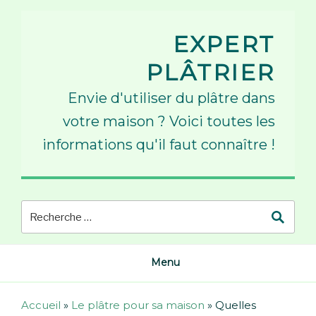
Skip
to
EXPERT
content
PLÂTRIER
Envie d'utiliser du plâtre dans
votre maison ? Voici toutes les
informations qu'il faut connaître !
Menu
Accueil
»
Le plâtre pour sa maison
»
Quelles