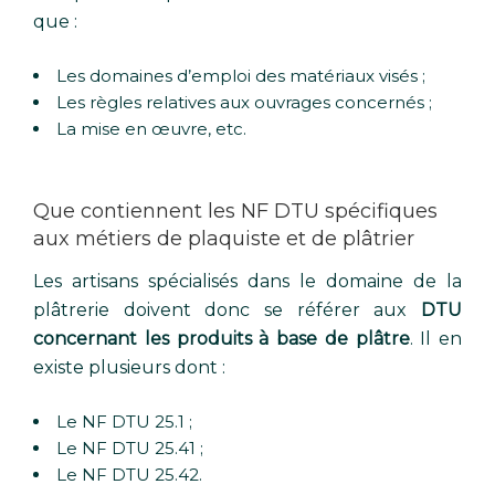
que :
Les domaines d’emploi des matériaux visés ;
Les règles relatives aux ouvrages concernés ;
La mise en œuvre, etc.
Que contiennent les NF DTU spécifiques
aux métiers de plaquiste et de plâtrier
Les artisans spécialisés dans le domaine de la
plâtrerie doivent donc se référer aux
DTU
concernant les produits à base de plâtre
. Il en
existe plusieurs dont :
Le NF DTU 25.1 ;
Le NF DTU 25.41 ;
Le NF DTU 25.42.