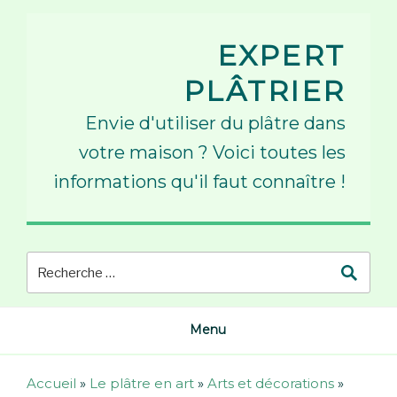
Skip
to
EXPERT
content
PLÂTRIER
Envie d'utiliser du plâtre dans
votre maison ? Voici toutes les
informations qu'il faut connaître !
Menu
Accueil
»
Le plâtre en art
»
Arts et décorations
»