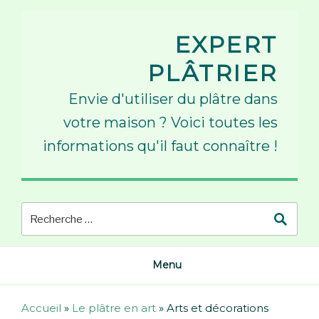
Skip
to
EXPERT
content
PLÂTRIER
Envie d'utiliser du plâtre dans
votre maison ? Voici toutes les
informations qu'il faut connaître !
Menu
Accueil
»
Le plâtre en art
»
Arts et décorations