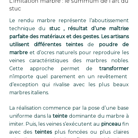
L’imitation marbre : le summum de l’art du
stuc
Le rendu marbre représente l’aboutissement
technique du
stuc , résultat d’une maîtrise
parfaite des matériaux et des gestes. Les artisans
utilisent différentes teintes
de
poudre de
marbre
et d’ocres naturels pour reproduire les
veines caractéristiques des marbres nobles.
Cette approche permet de
transformer
n’importe quel parement en un revêtement
d’exception qui rivalise avec les plus beaux
marbres italiens.
La réalisation commence par la pose d’une base
uniforme dans la
teinte
dominante du marbre à
imiter. Puis, les veines s’exécutent au
pinceau
fin
avec des
teintes
plus foncées ou plus claires