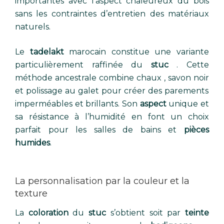
importantes avec l’aspect chaleureux du bois
sans les contraintes d’entretien des matériaux
naturels.
Le
tadelakt
marocain constitue une variante
particulièrement raffinée du
stuc
. Cette
méthode ancestrale combine chaux , savon noir
et polissage au galet pour créer des parements
imperméables et brillants. Son
aspect
unique et
sa résistance à l’humidité en font un choix
parfait pour les salles de bains et
pièces
humides
.
La personnalisation par la couleur et la
texture
La
coloration
du
stuc
s’obtient soit par
teinte