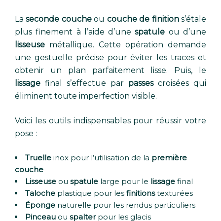
La
seconde couche
ou
couche de finition
s’étale
plus finement à l’aide d’une
spatule
ou d’une
lisseuse
métallique. Cette opération demande
une gestuelle précise pour éviter les traces et
obtenir un plan parfaitement lisse. Puis, le
lissage
final s’effectue par
passes
croisées qui
éliminent toute imperfection visible.
Voici les outils indispensables pour réussir votre
pose :
Truelle
inox pour l’utilisation de la
première
couche
Lisseuse
ou
spatule
large pour le
lissage
final
Taloche
plastique pour les
finitions
texturées
Éponge
naturelle pour les rendus particuliers
Pinceau
ou
spalter
pour les glacis