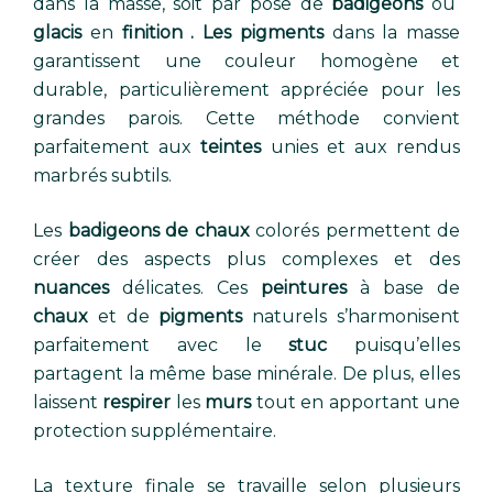
dans la masse, soit par pose de
badigeons
ou
glacis
en
finition . Les pigments
dans la masse
garantissent une couleur homogène et
durable, particulièrement appréciée pour les
grandes parois. Cette méthode convient
parfaitement aux
teintes
unies et aux rendus
marbrés subtils.
Les
badigeons de chaux
colorés permettent de
créer des aspects plus complexes et des
nuances
délicates. Ces
peintures
à base de
chaux
et de
pigments
naturels s’harmonisent
parfaitement avec le
stuc
puisqu’elles
partagent la même base minérale. De plus, elles
laissent
respirer
les
murs
tout en apportant une
protection supplémentaire.
La texture finale se travaille selon plusieurs