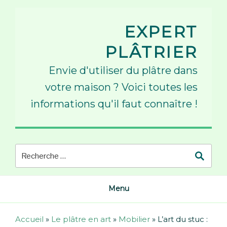
Skip
to
EXPERT
content
PLÂTRIER
Envie d'utiliser du plâtre dans
votre maison ? Voici toutes les
informations qu'il faut connaître !
Menu
Accueil
»
Le plâtre en art
»
Mobilier
»
L’art du stuc :