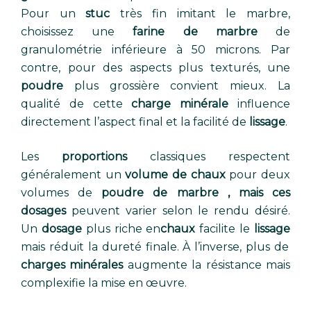
Pour un
stuc
très fin imitant le marbre,
choisissez une
farine de marbre
de
granulométrie inférieure à 50 microns. Par
contre, pour des aspects plus texturés, une
poudre
plus grossière convient mieux. La
qualité de cette
charge minérale
influence
directement l’aspect final et la facilité de
lissage
.
Les
proportions
classiques respectent
généralement un
volume de chaux
pour deux
volumes de
poudre de marbre , mais ces
dosages
peuvent varier selon le rendu désiré.
Un
dosage
plus riche en
chaux
facilite le
lissage
mais réduit la dureté finale. À l’inverse, plus de
charges minérales
augmente la résistance mais
complexifie la mise en œuvre.