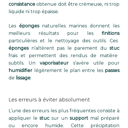
consistance
obtenue doit être crémeuse, ni trop
liquide ni trop épaisse.
Les
éponges
naturelles marines donnent les
meilleurs résultats pour les
finitions
particulières et le nettoyage des outils. Ces
éponges
n’altèrent pas le parement du
stuc
frais et permettent des rendus de matière
subtils. Un
vaporisateur
s’avère utile pour
humidifier
légèrement le plan entre les
passes
de
lissage
.
Les erreurs à éviter absolument
L’une des erreurs les plus fréquentes consiste à
appliquer le
stuc
sur un
support
mal préparé
ou encore humide. Cette précipitation