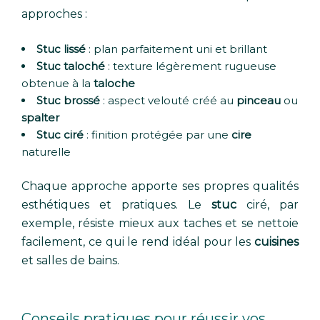
approches :
Stuc lissé
: plan parfaitement uni et brillant
Stuc taloché
: texture légèrement rugueuse
obtenue à la
taloche
Stuc brossé
: aspect velouté créé au
pinceau
ou
spalter
Stuc ciré
: finition protégée par une
cire
naturelle
Chaque approche apporte ses propres qualités
esthétiques et pratiques. Le
stuc
ciré, par
exemple, résiste mieux aux taches et se nettoie
facilement, ce qui le rend idéal pour les
cuisines
et salles de bains.
Conseils pratiques pour réussir vos