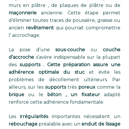
murs en plâtre , de plaques de plâtre
ou de
maçonnerie
ancienne. Cette étape permet
d’éliminer toutes traces de poussière, graisse ou
ancien
revêtement
qui pourrait compromettre
l’ accrochage.
La pose d’une
sous-couche
ou
couche
d’accroche
s’avère indispensable sur la plupart
des
supports . Cette préparation assure une
adhérence optimale du stuc
et évite les
problèmes de décollement ultérieurs. Par
ailleurs, sur les
supports
très
poreux
comme la
brique
ou le
béton , un fixateur
adapté
renforce cette adhérence fondamentale.
Les
irrégularités
importantes nécessitent un
rebouchage
préalable avec un
enduit de lissage