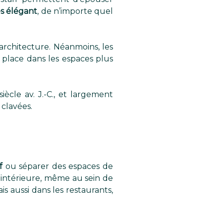
ès élégant
, de n’importe quel
rchitecture. Néanmoins, les
r place dans les espaces plus
ècle av. J.-C., et largement
clavées.
f
ou séparer des espaces de
intérieure, même au sein de
s aussi dans les restaurants,