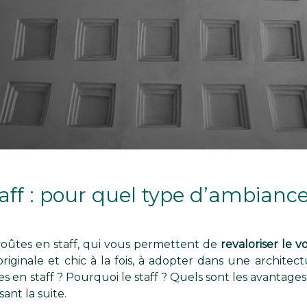
aff : pour quel type d’ambiance
 voûtes en staff, qui vous permettent de
revaloriser le 
riginale et chic à la fois, à adopter dans une architec
 en staff ? Pourquoi le staff ? Quels sont les avantage
ant la suite.