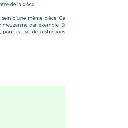
re de la pièce.
 sein d’une même pièce. Ce
ec mezzanine par exemple. Si
 pour cause de restrictions