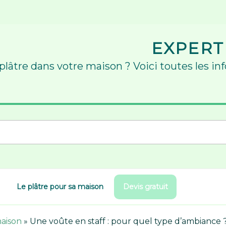
EXPERT
 plâtre dans votre maison ? Voici toutes les in
Le plâtre pour sa maison
Devis gratuit
maison
»
Une voûte en staff : pour quel type d’ambiance 