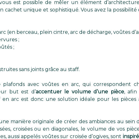
 vous est possible de mêler un élément d’architectur
cachet unique et sophistiqué. Vous avez la possibilité d
c (en berceau, plein cintre, arc de décharge, voûtes d’arê
rvures ;
ûtés ;
truites sans joints grâce au staff.
 de plafonds avec voûtes en arc, qui correspondent 
eur but est d’
accentuer le volume d’une pièce
, afi
f en arc est donc une solution idéale pour les pièces
une manière originale de créer des ambiances au sein de 
sées, croisées ou en diagonales, le volume de vos pièce
s, aussi appelés voûtes sur croisée d’ogives, sont
inspir