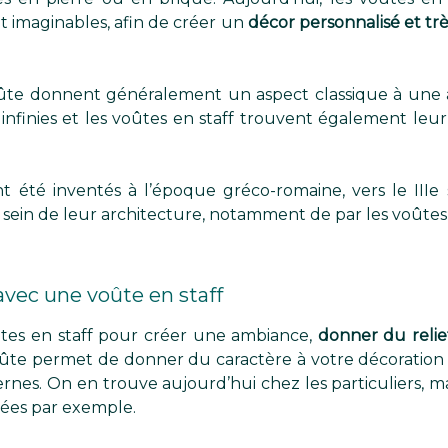
et imaginables, afin de créer un
décor personnalisé et tr
voûte donnent généralement un aspect classique à une a
i infinies et les voûtes en staff trouvent également leu
t été inventés à l’époque gréco-romaine, vers le IIIe si
sein de leur architecture, notamment de par les voûtes 
vec une voûte en staff
ûtes en staff pour créer une ambiance,
donner du relie
ûte permet de donner du caractère à votre décoration 
nes. On en trouve aujourd’hui chez les particuliers, mai
sées par exemple.