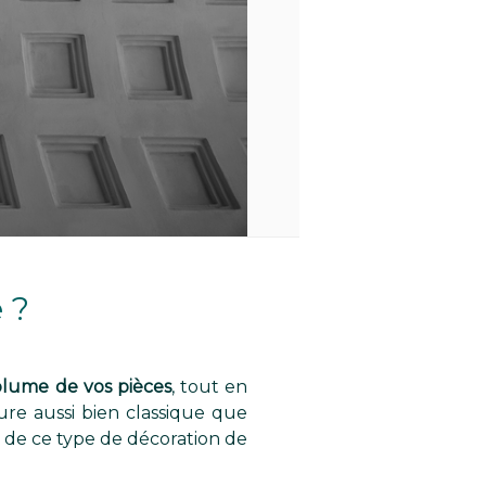
 ?
volume de vos pièces
, tout en
ture aussi bien classique que
s de ce type de décoration de