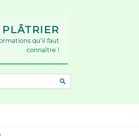
 PLÂTRIER
formations qu'il faut
connaître !
?