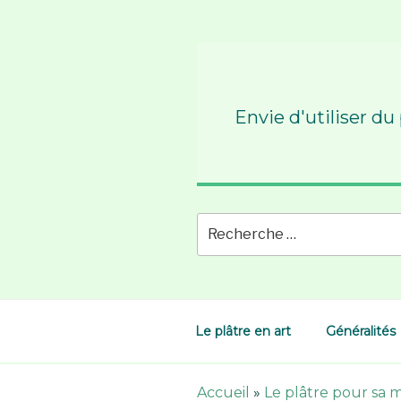
Skip
to
content
Envie d'utiliser du
Le plâtre en art
Généralités
Accueil
»
Le plâtre pour sa 