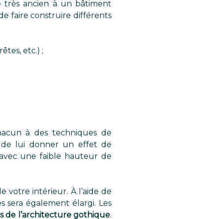
e très ancien à un bâtiment
e faire construire différents
tes, etc.) ;
chacun à des techniques de
n de lui donner un effet de
 avec une faible hauteur de
votre intérieur. À l’aide de
s sera également élargi. Les
és de l’architecture gothique
.