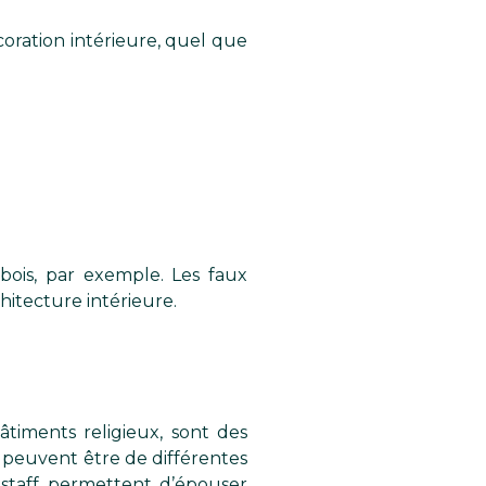
oration intérieure, quel que
bois, par exemple. Les faux
hitecture intérieure.
âtiments religieux, sont des
s peuvent être de différentes
n staff permettent d’épouser