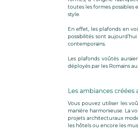
toutes les formes possibles 
style.
En effet, les plafonds en 
possibilités sont aujourd’hu
contemporains.
Les plafonds voûtés auraien
déployés par les Romains au 
Les ambiances créées a
Vous pouvez utiliser les vo
manière harmonieuse. La vo
projets architecturaux moder
les hôtels ou encore les mu