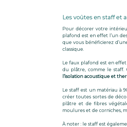
Les voûtes en staff et 
Pour décorer votre intérieu
plafond est en effet l’un de
que vous bénéficierez d’un
classique.
Le faux plafond est en effe
du plâtre, comme le staff.
l’isolation acoustique et th
Le staff est un matériau à 90
créer toutes sortes de décor
plâtre et de fibres végéta
moulures et de corniches, ma
À noter : le staff est égalem