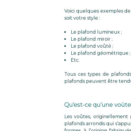
Voici quelques exemples de 
soit votre style :
Le plafond lumineux ;
Le plafond miroir ;
Le plafond voûté ;
Le plafond géométrique ;
Etc.
Tous ces types de plafonds
plafonds peuvent être tendus
Qu’est-ce qu’une voûte 
Les voûtes, originellement 
plafonds arrondis qui s’appu
formes, à l’origine fabriqu