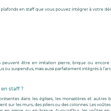
plafonds en staff que vous pouvez intégrer à votre déc
 peuvent être en imitation pierre, brique ou encore 
 ou suspendus, mais aussi parfaitement intégrés à l’arc
en staff ?
présentes dans les églises, les monastères et autres b
ient sur les murs, des piliers ou des colonnes. Les voûte
ées en pierre ou en brique. Aujourd’hui, les voûtes e