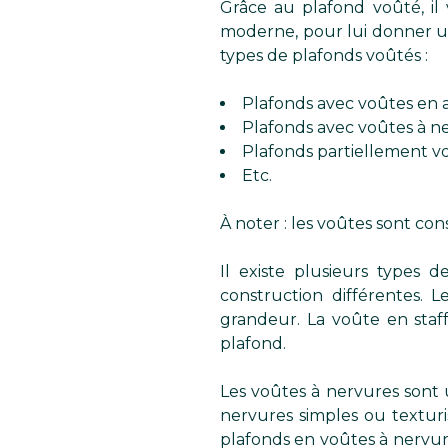
Grâce au plafond voûté, il
moderne, pour lui donner un 
types de plafonds voûtés :
Plafonds avec voûtes en ar
Plafonds avec voûtes à ne
Plafonds partiellement vo
Etc.
À noter : les voûtes sont cons
Il existe plusieurs types
construction différentes. L
grandeur. La voûte en staf
plafond.
Les voûtes à nervures sont 
nervures simples ou texturi
plafonds en voûtes à nervure