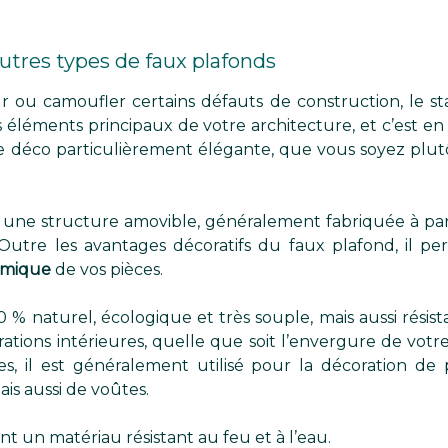
autres types de faux plafonds
r ou camoufler certains défauts de construction, le sta
s éléments principaux de votre architecture, et c’est e
e déco particulièrement élégante, que vous soyez plut
t une structure amovible, généralement fabriquée à part
 Outre les avantages décoratifs du faux plafond, il p
ermique
de vos pièces.
 % naturel, écologique et très souple, mais aussi résistan
ations intérieures, quelle que soit l’envergure de votre
les, il est généralement utilisé pour la décoration d
is aussi de voûtes.
ent un matériau résistant au feu et à l’eau.