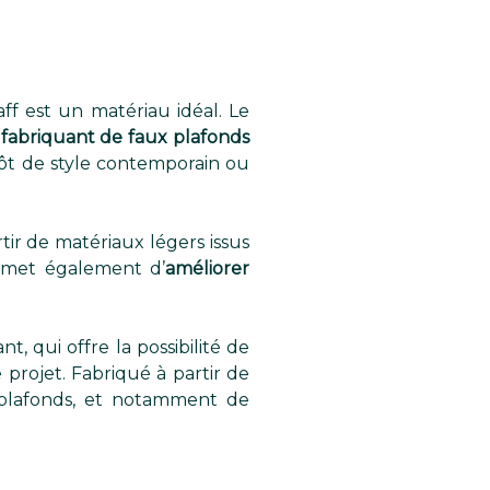
ff est un matériau idéal. Le
n
fabriquant de faux plafonds
ôt de style contemporain ou
ir de matériaux légers issus
ermet également d’
améliorer
t, qui offre la possibilité de
 projet. Fabriqué à partir de
e plafonds, et notamment de