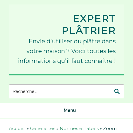
Skip
to
EXPERT
content
PLÂTRIER
Envie d'utiliser du plâtre dans
votre maison ? Voici toutes les
informations qu'il faut connaître !
Menu
Accueil
»
Généralités
»
Normes et labels
»
Zoom