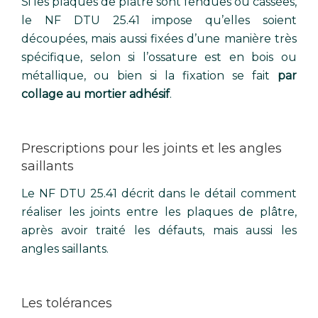
Si les plaques de plâtre sont fendues ou cassées,
le NF DTU 25.41 impose qu’elles soient
découpées, mais aussi fixées d’une manière très
spécifique, selon si l’ossature est en bois ou
métallique, ou bien si la fixation se fait
par
collage au mortier adhésif
.
Prescriptions pour les joints et les angles
saillants
Le NF DTU 25.41 décrit dans le détail comment
réaliser les joints entre les plaques de plâtre,
après avoir traité les défauts, mais aussi les
angles saillants.
Les tolérances