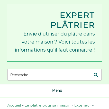
Skip
to
EXPERT
content
PLÂTRIER
Envie d'utiliser du plâtre dans
votre maison ? Voici toutes les
informations qu'il faut connaître !
Menu
Accueil
»
Le plâtre pour sa maison
»
Extérieur
»