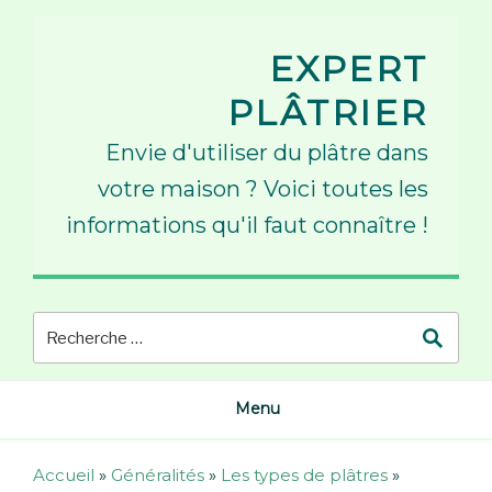
Skip
to
EXPERT
content
PLÂTRIER
Envie d'utiliser du plâtre dans
votre maison ? Voici toutes les
informations qu'il faut connaître !
Menu
Accueil
»
Généralités
»
Les types de plâtres
»